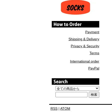
Payment
Shipping & Delivery
Privacy & Security
Terms
International order
PayPal
RSS
|
ATOM