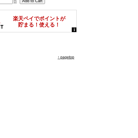
↑ pagetop