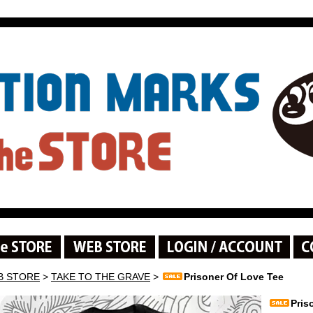
B STORE
>
TAKE TO THE GRAVE
>
Prisoner Of Love Tee
Pris