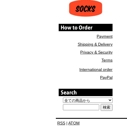
Payment
Shipping & Delivery
Privacy & Security
Terms
International order
PayPal
RSS
|
ATOM