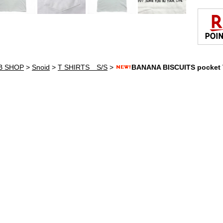
B SHOP
>
Snoid
>
T SHIRTS S/S
>
BANANA BISCUITS pocket 