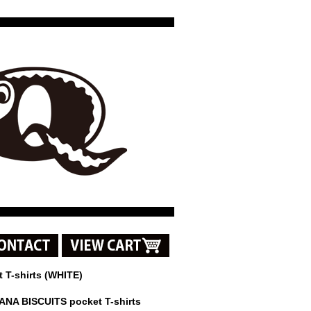
 T-shirts (WHITE)
NA BISCUITS pocket T-shirts