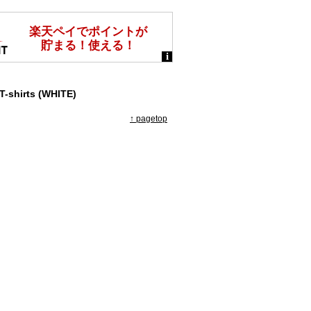
T-shirts (WHITE)
↑ pagetop