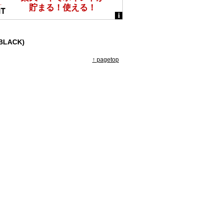
 (BLACK)
↑ pagetop