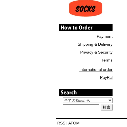
Payment
Shipping & Delivery
Privacy & Security
Terms
International order
PayPal
RSS
|
ATOM