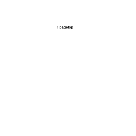
↑ pagetop