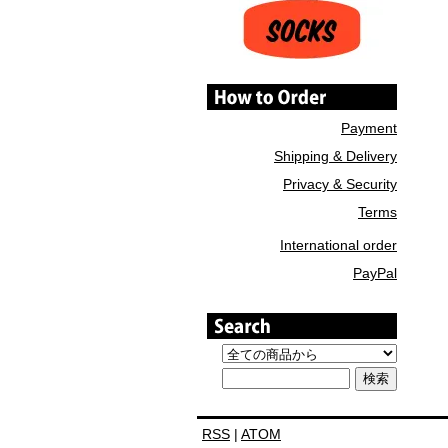
Payment
Shipping & Delivery
Privacy & Security
Terms
International order
PayPal
RSS
|
ATOM